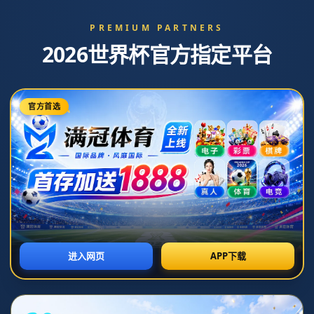
莱昂纳德25+11哈登21+8+11 快船力克热火3连胜
2026-07-07T18:28:13+08:00
**快船迎来三连胜**，这是球队自新赛季以来的一个显著进
步。随着莱昂纳德与哈登的持续出色表现，洛杉矶快船在与
迈阿密热火的较量中再度展示了他们的实力。**莱昂纳德取得
了25分和11个篮板，而哈登则贡献了21分、8个篮板和11次
助攻**。两人的合作无疑为球队的连胜立下了重要功劳。