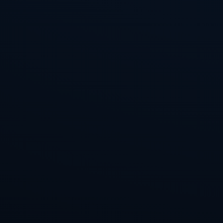
联系方式
预测世界杯外围赛的
预测世界杯外围赛的热
正的硝烟往往首先在外
马球队崛起的起跑线。
2026-
07-
05T18:28:17+08:00