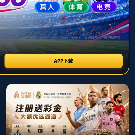
点分析：全面对比
析全面对比 每逢世界杯开赛 各类世界杯下注平台几乎
和广告位 对很多球迷而言 在紧张刺激的比赛之外 合理
变得更加立体 甚至成为社交话