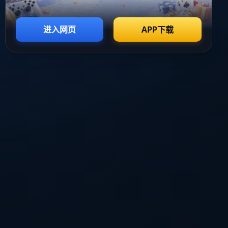
预测：冠军归属大揭秘
预测冠军走向与胜负密码 每逢世界杯临近,有关谁能捧起大力神杯的讨论,
很短时间内点燃全世界的足球情绪。与其说这是一次冠军归属的猜想,不如
次对时代足球格局的全面体检:强队换代是否完
26-
7-
18:28:17+08:00