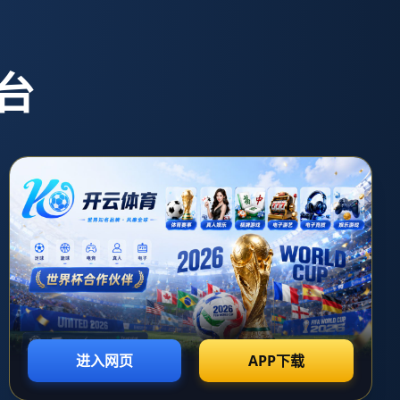
26-
7-
18:28:17+08:00