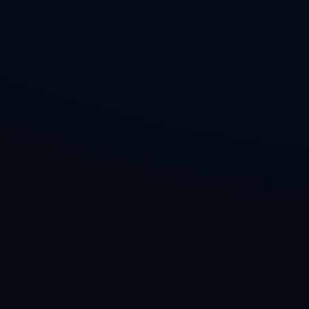
数据分析助力2026