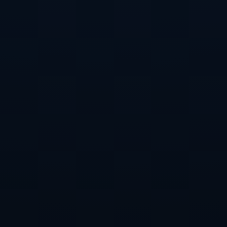
惠到理性择平台
某玩家在世界杯预选赛期间,被社交媒体广告吸引,广告中大肆宣传
面,发现注册流程非常容易,也有简单的中文界面,便直接充值了数千
试首次提现时,却被要求“完成额外流水任务”,随后又被要求提供视
动取消。直到世界杯小组赛结束,该平台突然无法访问,客服渠道全
则不透明等判断标准,这个平台在一开始就已暴露出诸多风险信号
,也不能替代对安全性的严谨审查。
不容忽视
,你往往需要提交手机号、邮箱、银行卡或电子钱包信息,甚至部分
可靠”范畴。正规的投注平台会在隐私政策中清楚说明数据用途、保
可以观察网站地址栏是否带有安全锁标记,查看隐私条款中是否写
内容。若平台频繁向你推送骚扰信息,或在未经允许的情况下将联
难以估量。在世界杯这样的全球性盛事中,参与投注本应是一种娱