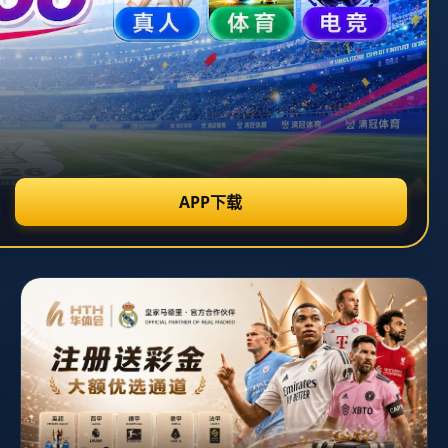
平台应当直接排除,再高赔率也不值得冒险。
是否稳定
来说,真正关心的是资金能否随时进出,这与平台是否具备
安全支
以及数字钱包,同时采用加密传输技术保护交易数据。你可以通过
另一个是提现审核规则是否清晰透明,例如是否明确到账时限、手
求重复提交敏感个人信息,这往往是风险信号。相对稳妥的做法是
理”区间内
一大因素,在于多样玩法与实时赔率变化。但从选择平台的角度看
据供应商保持基本一致,不同平台之间只会有轻微差异;若你发现
能并不是“良心平台”,而是靠虚高赔率诱导玩家,再通过暗箱操作
关注一段时间它们的胜平负、让球、大小球等基础玩法赔率表现,形
性同样关键