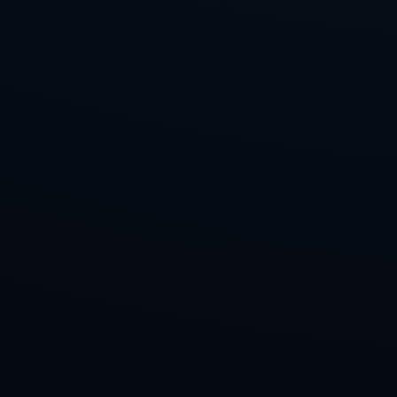
理性投注与自我控制