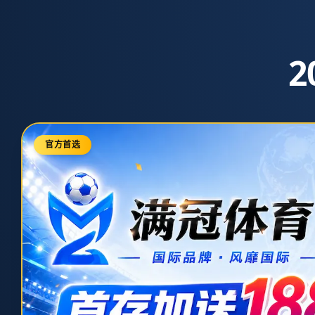
世界杯投注前你真的
每逢世界杯开赛,大
忽视了资金安全和隐
前建立一套判断标准
安全合规性是首要前
选择世界杯投注平台
们”中展示运营执照
否支持通过官方渠道