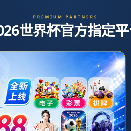
世界杯投注平台推荐：如何选择
2026-07-07T18:28:13+0
选对平台了吗
量新手和老玩家都会涌入各类投注平台,但真正能做到安全、稳定
私保护。一旦遇到跑路网站或黑平台,不仅盈利无法提现,连本金都
,远比临时抱佛脚更重要,这也是本文想帮助你解决的核心问题。
提
时,要做的第一件事绝不是看活动有多丰厚,而是核查它是否具备
、牌照编号和发证机构,同时公开隐私条款与用户协议。可以重点
查询牌照真伪,三是网站域名与牌照信息是否一致。如果一个自称