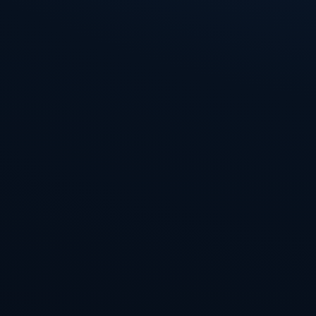
首页
公司简介
产品中心
新闻中心
客服响应速度与问题
联系方式
真正值得长期使用的
通过多种渠道(在线
常订单如何处理等,
无法连接,就很难在
己的投注和结算情况