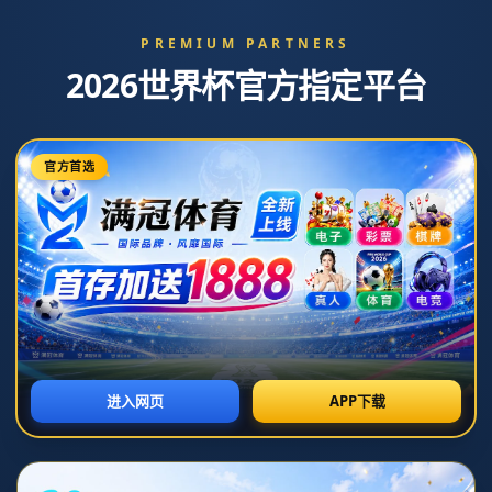
强无敌！骑士豪取14连胜，刷新队史最长连胜纪录
2026-07-07T18:28:13+08:00
### 强无敌！骑士豪取14连胜，刷新队史最长连胜纪录
在本赛季的篮球赛场上，骑士队以令人瞩目的表现引发了广
泛关注。他们不仅展示了强大的竞技状态，更是以**14连胜**
的佳绩刷新了队史最长连胜纪录。这一成就不仅体现了球队
的整体实力和默契配合，也在球迷和专家中引起了热烈的讨
论。
#### 骑士队的辉煌表现