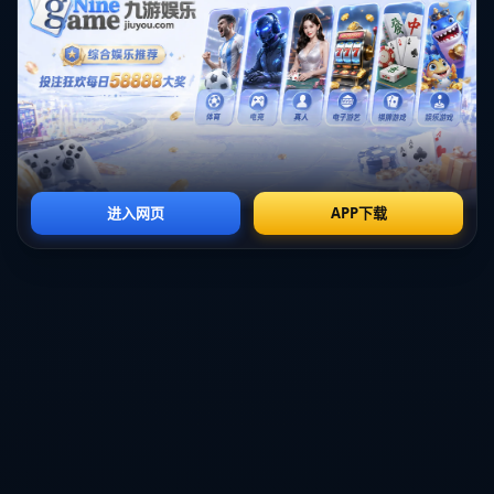
反击**的战术组合，使得球队在面对不同风格的对手时能做到
游刃有余。此外，在防守端，骑士队表现得尤为抢眼，他们
通过积极的防守策略有效限制了对手的得分。连续的连胜证
明了这一战术调整的成功。
#### 球迷的热情与支持
连胜所带来的不仅仅是比赛的胜利，还有球迷们的热情支