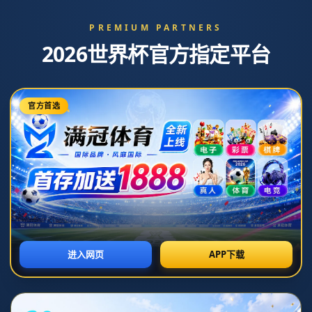
罗马诺：马赛前锋奥巴梅扬签沙特升班马卡迪西亚
2026-07-07T18:28:13+08:00
**罗马诺：马赛前锋奥巴梅扬签沙特升班马卡迪西亚**
在充满变数的足球市场中，球员的转会消息总是吸引着众多
球迷的目光。近日，知名足球记者**弗比奥·罗马诺**宣布，
前锋**奥巴梅扬**已经与沙特升班马**卡迪西亚**达成了一项
转会协议，这让球迷们对这位天才前锋的新篇章充满期待。
本文将探讨这一转会的背景及其可能带来的影响。
**奥巴梅扬的职业生涯回顾**
在揭开奥巴梅扬新征程的幕布前，我们不妨回顾他的辉煌职
业生涯。从早期的法甲联赛到德甲、英超，奥巴梅扬凭借其
出色的速度和门前嗅觉，迅速崭露头角。不仅在球场上表现