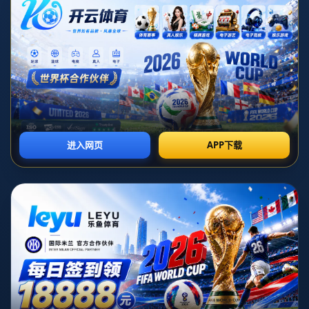
优异，他的个性和魅力也使得他成为了球迷心目中的偶像。
近年来，他在马赛的表现也引人注目，但足球的世界总是充
满了不确定性，转会也是常态。
**卡迪西亚：新挑战与机遇**
成立于1976年的**卡迪西亚**足球俱乐部，历史虽然相对悠
久，但在沙特职业联赛中的表现却起伏不定。随着俱乐部升
班，球队希望通过引进实力派球员提升竞技水平，而奥巴梅
扬的到来无疑是最佳契机。他的加盟不仅能增强球队的进攻
实力，更将对年轻球员起到积极的带动作用，提升整体的士
气和战斗力。