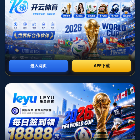
**稳健的阵容策略**
*76人一直以来都注重保持核心阵容的稳定性*。这支球队拥
有恩比德、哈登等明星球员，他们的个人能力和团队合作能
力使得76人始终具有很强的竞争力。通过长期的磨合，球员
之间形成的默契是球队成功的基础。因此，76人管理层明确
表示，他们不愿意通过频繁的交易来打破这种平衡。
**交易影响分析**
交易在NBA中司空见惯，但凡事皆有利弊。引入新球员固然