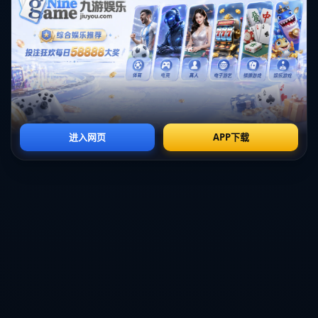
关重要。NBA历史上，多支冠军球队都遵循这一原则。例
如，近年的金州勇士队通过保留库里、汤普森和格林的“三驾
马车”，多次问鼎总冠军。这样的成功案例给76人以启发，也
为其高层重申不轻易交易提供了可靠的经验支持。
**球迷期待与支持**
76人的球迷一直是球队坚强的后盾，他们也纷纷表示支持管
理层的决定。对于忠实粉丝而言，*稳定的阵容不仅增添了他
们对球队的信心*，更让他们期待着未来的赛季中76人能有更
加令人兴奋的表现。这种坚信不疑的支持反过来也为球队注
入了更多的动力。
综上所述，76人高层明确表示不会进行任何可能降低夺冠概
率的交易展示了球队的理性和远见。在NBA这个变幻莫测的
竞技场上，**76人坚持稳健的策略**，一些分析人士认为，这