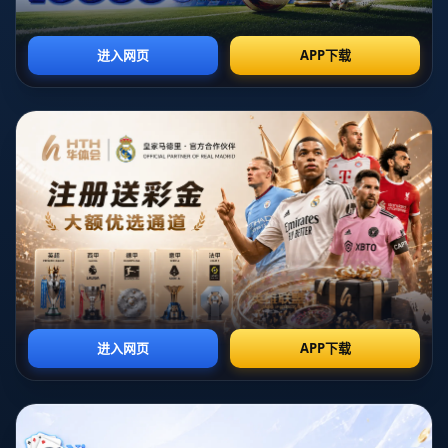
反观猛龙队，虽然他们拥有强大的攻击力，但在关键时刻却
未能有效遏制住国王的多点开花，这也暴露出他们在**防守战
略上的薄弱**。猛龙需要在接下来的比赛中提升防守的协调
性，以应对像小萨博尼斯这样的全能球员带来的多重挑战。
另一方面，**詹姆斯·哈登的表现**同样值得关注。尽管自加
盟快船以来备受瞩目，哈登在这场对阵76人的比赛中状态极
佳，以18+4+6的全能数据，引领快船大获全胜。哈登的成功