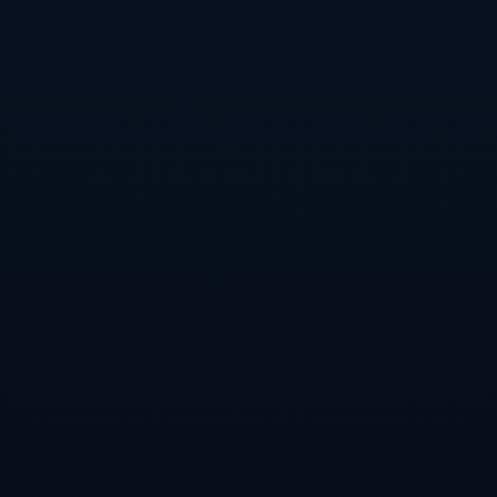
#### 对防守的自我反思
德克表示，虽然他在进攻端能够很好地适应老尼尔森的战术
体系，但防守方面的不足常常让他陷入困境。这些批评并不
是没有根据。在比赛中，Devin的防守常常显得有些松懈，难
以承受对手的快速攻势。
例如，在某场关键比赛中，对手利用德克防守薄弱的特点，
频频通过挡拆战术划破防线，导致球队失去了领先优势。这
种情况在季后赛尤为明显，防守的漏洞可能直接影响到球队
的整体表现和胜负结果。德克的这种自我调整意识，让他在