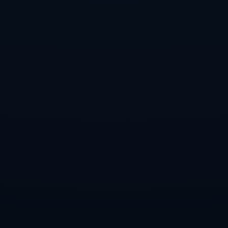
场上更努力地寻求改进和适应。
#### 案例分析
我们可以看一下德克和其他顶尖球员在防守上的差异。如**科
比·布莱恩特**和**勒布朗·詹姆斯**，他们不仅在进攻端有出
色表现，同时在防守端也展现出了相当的韧性和策略意识。
相比之下，德克的防守能力显得相对薄弱，这正是他在职业
生涯后期需要面对的挑战。
在训练中，德克意识到，**通过提高对对手的判断力和预判能
力**，能够有效增强自己的防守能力。因此，他和教练沟通
后，尝试了一些战术调整，包括更积极的侧翼防守，减少对
手的投篮空间等等。
#### 结论
综上所述，德克·诺维茨基在适应老尼尔森战术体系时，虽然
自认为在进攻方面游刃有余，但他也意识到防守的重要性。