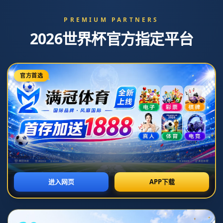
海港vs沧州首发：四外援PK单外援 武磊徐新先发
2026-07-07T18:28:13+08:00
### 海港vs沧州首发：四外援PK单外援 武磊徐新先发
在中国足球联赛中，球队的阵容配置直接影响到比赛的结
果。近日，**海港队**与**沧州队**的对决成为了球迷热议的
焦点。海港队的四名外援与沧州队的单外援之间的比较，引
发了大家对两队战术风格和实力的深入讨论。而特别值得关
注的是，海港队的武磊和徐新将作为主力球员出战，这无疑
会对比赛的局势产生重大影响。
#### 海港队的强大阵容
海港队在本赛季充分发挥了其外援的优势，四名外援的实力
不容小觑。他们分别来自不同国家，技术风格迥异，使得海