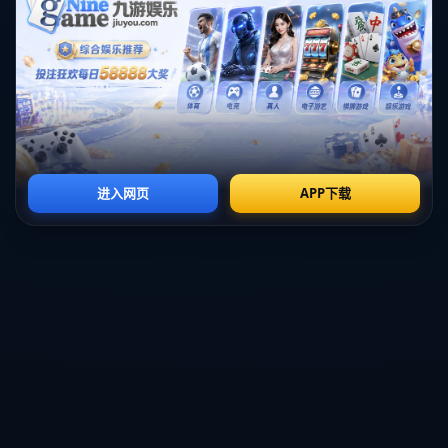
海港队的四外援必然会采取积极进攻的策略，同时利用武磊
的速度和技术实施高压逼抢。对于沧州队而言，他们需要在
防守上保持紧凑，争取通过快速反击找到机会。必须强化中
场的控球，以减缓海港队的进攻节奏。
**值得一提的是，**海港队在主场作战，拥有主场之利，这让
他们在心理上更具优势。根据赛季的情况来看，海港队的胜
率相对较高，而沧州队在面对实力强劲的对手时往往难以发
挥，以往的交手记录更是显示了他们的劣势。
#### 关键球员的影响