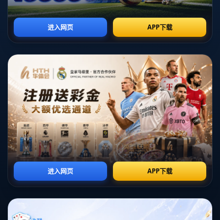
力也能够制造一定的威胁。
在过往的交锋中，沧州队常常能够在强队面前展现出爆发
力。是否能在本场比赛中实现逆袭，将是他们的考验。沧州
队的其他球员也需要通过默契配合和充分的战术执行来将海
港队的外援发挥抑制住。
#### 战术分析与预测