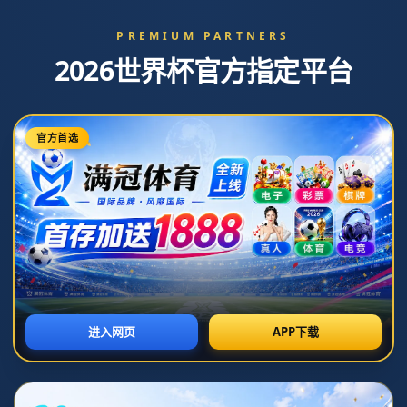
中国男篮对阵巴林大名单：郭艾伦缺阵 徐杰回归
2026-07-07T18:28:13+08:00
### 中国男篮对阵巴林大名单:郭艾伦缺阵 徐杰回归
在刚刚公布的中国男篮对阵巴林的比赛大名单中，一些变化
引发了球迷们的热议。其中，*郭艾伦的缺阵*让许多球迷感到
意外，而*徐杰的回归*则为球队注入了新的活力。接下来的比
赛，国篮将如何应对这些人员变化，成为了大家关注的焦
点。
**郭艾伦缺阵**的消息对于中国男篮来说绝对是个不小的打
击。作为近年来中国男篮的核心控球后卫，郭艾伦在攻防两
端的表现都极具影响力。他的缺席不仅让球队在组织进攻时
失去了一个强有力的发起点，还可能对其他球员的心理造成