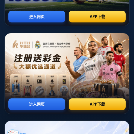
力，特别是在中场阶段，灰熊通过快速攻防转换一度缩小了
分差。这种团队作战的精神是他们本赛季一直以来致力于强
化的领域。
#### 森林狼的战术执行
森林狼之所以能在这场比赛中取得胜利，除了爱德华兹的出