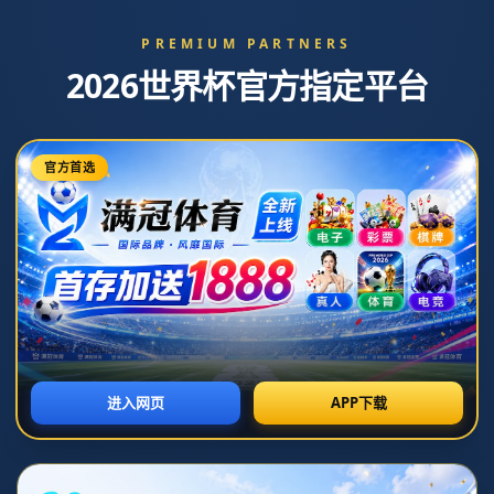
申花亚冠精英联赛对手9选8！ 扬己之长避彼之长是关
键
2026-07-07T18:28:13+08:00
### 申花亚冠精英联赛对手9选8！扬己之长避彼之长是关键
在亚冠联赛的舞台上，各支球队之间的竞争愈发激烈，**申花
**作为代表中国足球的重要球队，将面临多样化的挑战。随着
亚冠精英联赛新一轮对手的确定，**申花**将进行“9选8”的关
键战斗。这一要求不仅反映了球队面临的竞争压力，同时也
意味着球队需要明智地选择对手，以便更好地发挥自身的优
势。在这样的背景下，如何**扬己之长，避彼之短**成为了申
花夺取佳绩的关键。
#### 选择对手的重要性