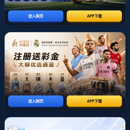
#### 扬己之长的策略
申花球队在以往比赛中展现了出色的进攻能力，尤其是在 **
传控与组织进攻**方面表现优秀。球队的中场核心在于其创造
机会的能力，面对防守相对薄弱的对手，申花可以通过**有效
的传导球**来寻找破门机会。此外，申花的外援在对抗中常常
能发挥超凡的个人能力，成为撕破对方防线的关键。利用这
些优势，申花应该选择那些在后防线存在漏洞的球队来进行
交锋。
#### 避彼之长的重要性
当然，选择对手并不仅仅是扬长避短，还需识别对手的强势
位置。面对一些 **防守极具韧性的球队**，申花有必要在战术
上进行调整。比如，在遇到擅长高空球和身体对抗的对手
时，申花可采取 **快速传递与地面配合** 的战术，以避免与