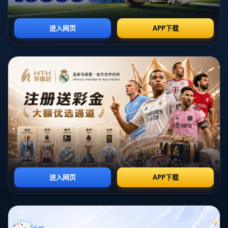
其次，贝恩的合同也为球队今后的引援和战术调整提供了更
多的灵活性。球队可以围绕贝恩构建一条高效的进攻体系，
同时为他引入更具竞争力的队友。此外，此次续约讯息也向
其他潜在球员传达出，灰熊队是一个有计划、有愿景的团
队，值得加盟。