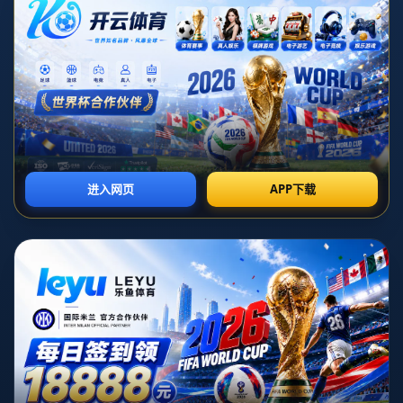
能表现迅速崛起。尤其是在上赛季，他的场均得分、助攻和
篮板数据都处于职业生涯的巅峰状态，帮助灰熊队在西部联
赛中占据了一席之地。他的三分球命中率和在关键时刻的表
现，使他成为球队不可或缺的一员。
贝恩的成长不仅体现在技术层面，球场上的领导力和团队意
识也使他赢得了教练和队友的高度认可。在这样的情况下，
灰熊队自然希望尽快锁定这位年轻的潜力股，从而为未来的
发展奠定基础。
### 二、续约背后的战略考量
对于灰熊队来说，**与贝恩达成顶薪续约**是基于多方面的考
虑。首先，随着联盟竞争日益激烈，球队需要稳定的核心阵
容来应对未来的挑战。续约贝恩不仅是对他过去表现的认
可，更是对球队未来的投资。