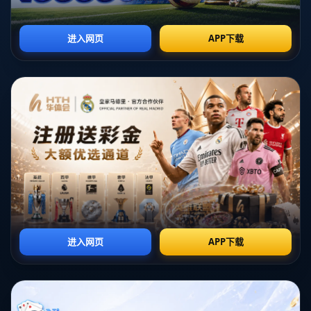
他的**弹跳能力**和技术水平尤为突出，成为球队中的“关键
先生”。
在多次国际比赛中，崔永熙凭借精准的投篮和灵活的传球，
帮助球队在关键时刻扭转局势。他在场上的表现，不仅得到
了教练的认可和队友的支持，也吸引了众多国内外篮球爱好
者的目光。
### **中国男篮的期待与支持**
中国男篮在过去几年中，一直在寻找新的领军人物，而崔永