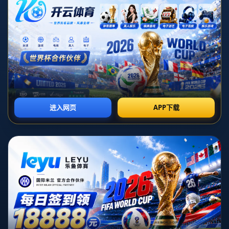
崔永熙，这位年轻的篮球运动员，凭借其出色的技术和天
赋，成为中国男篮未来的重要支柱。他身上所展示的**速度与
激情**，正如鲲鹏展翅，让人感受到未来的无限可能。这也是
为什么中国男篮对他寄予厚望，希望他能在日后的比赛中取
得更辉煌的成绩。
### **崔永熙的崛起之路**
*崔永熙*的崛起并非偶然，而是一段坚持不懈的奋斗历程。他
从小就对篮球有着浓厚的兴趣，在父亲的指导和自身的努力
下，逐渐成长为一位出色的篮球选手。与同时代球员相比，