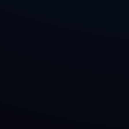
赴，帮助球员迅速恢
总之，*无论面临何
利。面对不利局面，
韧不拔的国足完成逆
027-7681216
15937367540