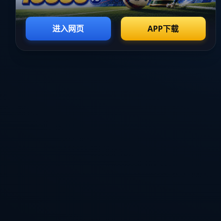
*在前往迪拜备战的
面临严峻考验。让人
对于任何体育赛事而
首页
强度的训练，以及球
公司简介
必须面对的挑战。
更加雪上加霜的是，
产品中心
的速度和技巧，本能
中也曾出现，当时多
新闻中心
刻。
联系方式