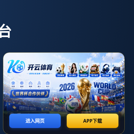
状况缺席生死战
8:00