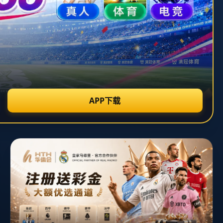
国际赛场上的表现一直备受关注。而此次，中国国家足球队在即将
的缺席，这无疑给国足的生死战增添了许多不确定性。