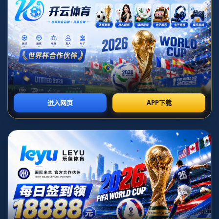
反击获得机会，萨卡的精准传中找到了禁区内的热苏斯，后
者的头球攻门撕开了拜仁的防线，将比分改写为1-0，瞬间点
燃了主场球迷的激情。
面对落后的局面，拜仁并未慌乱。随着比赛的深入，*德甲豪
门*逐渐找回了节奏，在中场的控制下，不断向阿森纳施加压
力。基米希、格纳布里和穆勒等核心球员的默契配合开始展
现成效，让阿森纳的后防线喘不过气来。
在比赛进行到第70分钟时，关键时刻终于来袭。基米希在角
球战术中，凭借出色的跑位和垫步选择提前判断了球的落
点。*他高高跃起，鱼跃头球将皮球狠狠顶入网角，打进了决
胜的进球*。这一球不仅改变了比赛的走势，也让拜仁在总比
分上优势明显。