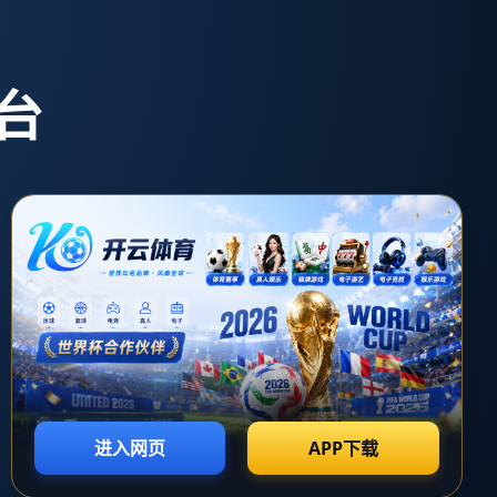
胜雄鹿追至1-1
8:00
较量。经过一场引人瞩目的比赛后，步行者以强劲的表现将系列赛
·西卡以**37分和11个篮板的豪华数据**显得尤为亮眼，而
得分如雨后春笋般涌现。西卡不仅在得分方面出色，他在篮板球
场发挥则进一步巩固了步行者的胜利。利拉德在外线的精准投篮