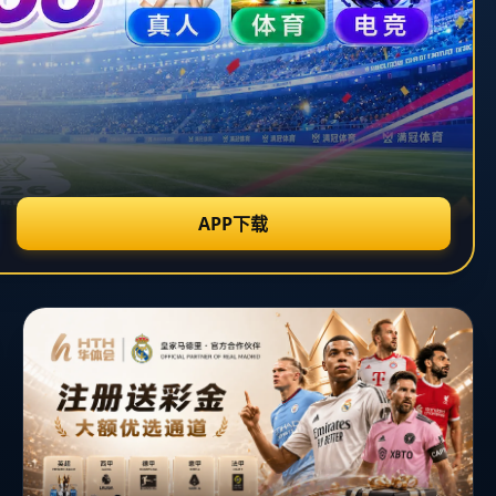
防守明显存在问题。虽然他们在常规赛中以强悍的防守著称，但
限制西卡和利拉德的进攻，导致他们的比分被步行者逐步拉开。
*
的个人表现外，步行者在团队合作方面同样做得很好。球队的传
赛中能够相互配合，找到了最佳的得分机会。西卡表示：“每个人
打法确保了步行者在系列赛中的竞争力。