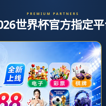
西卡37+11利拉德34分 步行者大
2026-07-07T18:28:13+0
德34分：步行者大胜雄鹿追至1-1**
的激烈对抗中，印第安纳步行者队与密尔沃基雄鹿队展开了精彩的
，这一结果让球迷们对接下来的比赛充满期待。在这场比赛中，迈尔斯
挥出色，贡献了**34分**，为球队的胜利立下赫赫战功。
**
他们强大的进攻火力。西卡的表现无疑是这场胜利的关键，他的
觑，为球队创造了大量的二次进攻机会。与此同时，利拉德的全
受重创，成为步行者的得分第二高者。