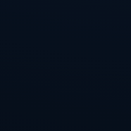
产品中心
新闻中心
在博格巴的职业生涯
屈的精神。如今，他
联系方式
望。
### 博格巴在尤文
博格巴的回归对尤文
巴的灵活性和他在场
制方面。
### 案例分析：博
我们可以看到，在博
以追溯到他最初加入