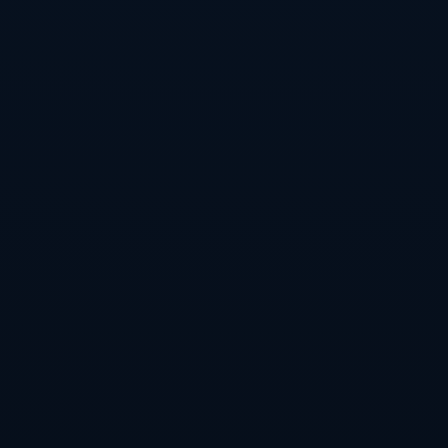
中，伤病可谓是一个巨大的障碍，这一度让他的竞技状态受到巨
回到**尤文图斯**参加集训，这无疑是他复出道路上的重要一
图斯的价值
图斯的影响无疑是深远的。他在中场的控球能力与创造性传球，使
上的多功能性，这一点在他离开球队时就已经显露无疑。通过他
格巴的战略意义
格巴过去的几个赛季中，无论是在俱乐部还是在国家队，他的表
俱乐部时。他不仅帮助球队夺得了多个意甲联赛冠军，还为尤文