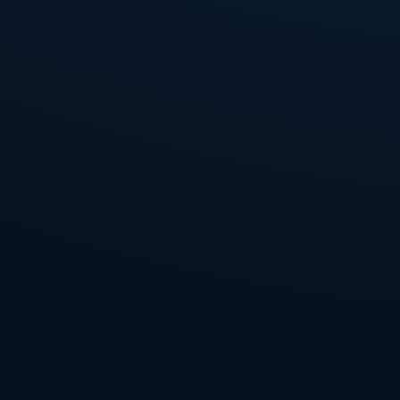
首页
公司简介