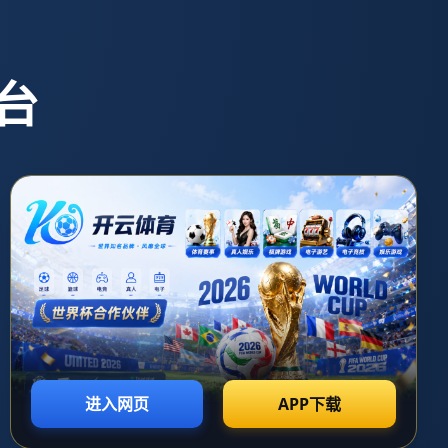
斯B費加西亞.
8:00
，**曼城欲出价1亿欧元，外加三位重要球员热苏斯、贝尔纳
洲足坛中掀起波澜。作为当今足坛最具影响力的球星，如果这笔交
霸主地位的企图心。*梅西不仅仅是一名球员，他的加入能够带
度，每一样都是令俱乐部垂涎的资源。