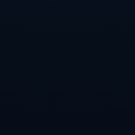
报价同样也是一次拷问。如果拒绝，意味着将继续承担梅西高额
这笔交易中扮演的角色至关重要。
是否会实现，依赖于多方面的博弈。无论结果如何，这次潜在的