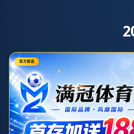
**曼城出价1亿加三
**前言**
转会市场一向风云变
多·席尔瓦和埃里克
易成真，或将重新定
**主题探析**
一亿欧元的现金外加
来商业、竞技等多种