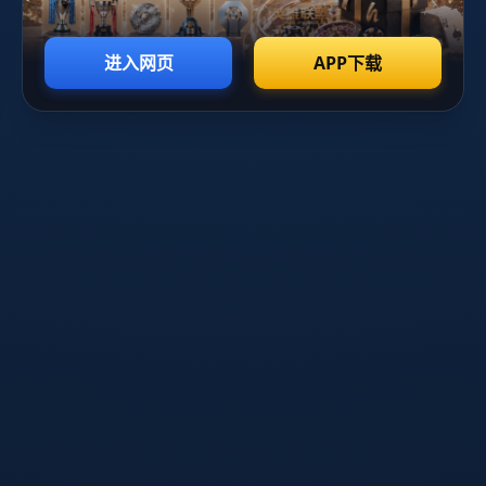
是经过深思熟虑的战略性决定。首先1亿欧元虽然看似昂贵，但
斯、贝尔纳多·席尔瓦和加西亚作为筹码，能够平衡人员和薪资
到曼联的回声**
笔交易并非没有先例。例如，当年曼联从尤文图斯引进博格巴，
的是，*梅西的经验和领袖气质可能迅速为曼城带来新的荣誉。*
博弈**