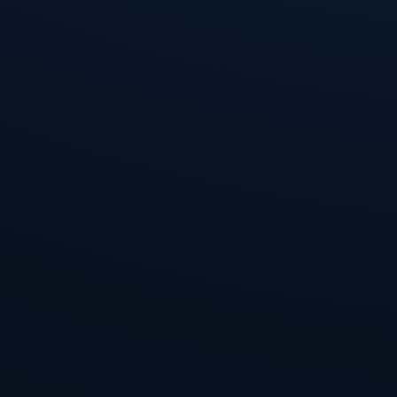
针对这笔潜在交易，
反对者则担心，梅西
**热苏斯、贝尔纳多
被纳入交易的三名球
中场表现，不仅是瓜
巴萨未来的防线升级
首页
公司简介