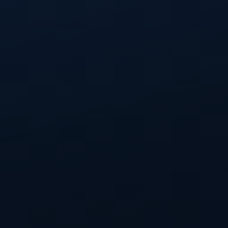
将填补曼城在欧冠赛场上一再折戟的缺憾，全面提升竞争力。*
一定的市场价值；**贝尔纳多·席尔瓦以其灵动的脚法和全能的
于加西亚，作为在西甲具有潜力的年轻后卫，他的加入可能有助于