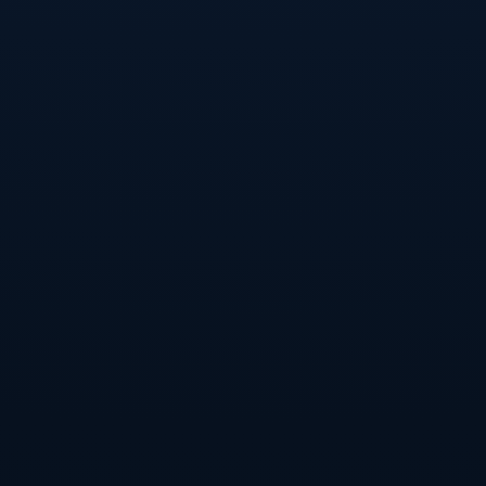
以确保晋级半决赛。
### 案例分析：屈佩尔的关键角色
屈佩尔在进攻端的发挥值得称道，他不仅用进球帮助球队扳
平比分，还在场上多次策动进攻，为队友创造机会。他的表
现可以作为根特进攻体系中的一个重要案例分析，理解其作
用后，对于球队将来的战术布置具有很大的指导意义。
综上所述，根特与西汉姆联的八强激战为球迷们奉献了一场**
精彩绝伦**的比赛。期待次回合的较量将更加扣人心弦，为球
迷带来更多的奇趣与感动。
Copyright 2024
bat·365(中文)官方网站-登录入口
All Rights by
beat365