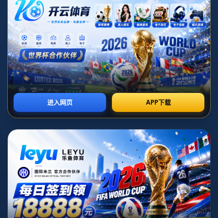
在一场充满紧张气氛的比赛中，比利时球队根特在主场与英
超劲旅西汉姆联展开了欧会杯八强赛首回合的较量，最终以
1-1战平。这场比赛不仅体现了两支球队在技战术上的较量，