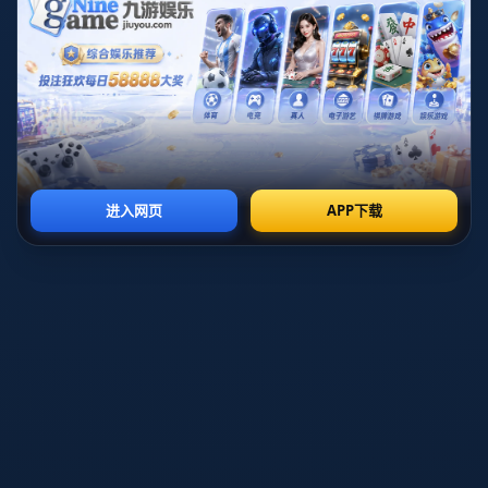
次威胁根特的球门。然而，根特的后防线组织严密，守门员
表现更是可圈可点，数次化解对手的威胁攻势。
**双方的僵局在上半场末段被打破**。在一次角球进攻中，西
汉姆联的前锋抢点破门，率先将比分改写为1-0。这一进球让
比赛进入下半场时，充满了更大的悬念。根特不甘示弱，面
对落后的局面，他们调整战术，增加中前场的控球率，努力
寻找反击的机会。
### 根特的顽强扳平
**下半场比赛则是属于根特的舞台**。在主教练经过中场休息
时的战术调整后，根特在场上表现出了更强的攻击欲望和组
织能力。特别是球队的中场核心球员，通过精准的传球和对
比赛节奏的把控，逐渐压制住了西汉姆联的中场。
关键时刻，根特的努力终获回报。比赛进行到70分钟左右，
根特发起了一次快速反击，前锋屈佩尔在禁区内接到来自队