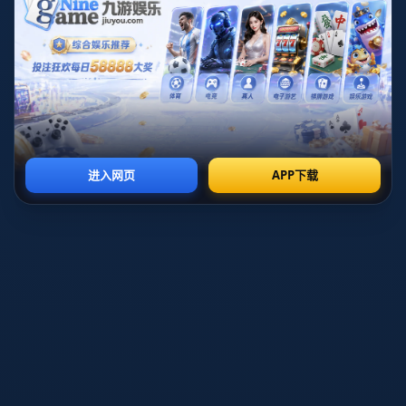
如果說莫蘭特的助攻是灰熊進攻端的發動機，那麼賈倫·傑克
遜（JJJ）則是灰熊的穩定器。全場比賽下來，JJJ交出了
**21分6籃板**的成績單，展現了內外兼修的進攻手段。他在
低位單打時的沉穩與三分線外的果斷投籃為灰熊提供了豐富
的戰術選項。
同時，JJJ還在防守端發揮了重要作用。他高效的輪轉防守與
對禁區的保護讓開拓者的進攻碎不成形。一些案例更是體現
了他在防守判斷上的天賦。例如，在第三節，他兩次成功封
蓋對手的上籃，直接將比分差距拉大，穩定了全隊的心態。
JJJ不僅展現了明星球員的實力，同時也體現了灰熊重視團隊
防守的整體性。
### **場上對決：灰熊團隊協作壓制利拉德**