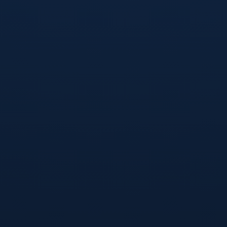
本場比賽的另一個亮點，是灰熊如何成功限制開拓者核心達
米安·利拉德的發揮。作為聯盟頂尖的得分手之一，利拉德通
常是開拓者進攻端的壓艙石。然而在灰熊密不透風的防守
下，他的發揮受到了極大壓制。整場比賽，灰熊隊輪轉防守
快如閃電，屢次包夾使利拉德難以進行有效的傳球與投籃，
迫使他更多地依賴中長距離單打，效率大幅下降。