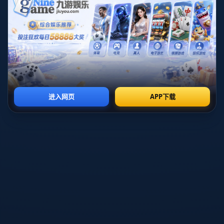
尔、莱奥和托纳利等新生代球员在比赛中展现出了惊人的潜
力。此外，俱乐部对教练的支持政策和明确的建队目标，也
让主教练皮奥利能够放手推进自己的战术体系。
### **球迷与文化：AC米兰不灭的灵魂**
提到AC米兰，无法忽略的是它与全球数百万球迷之间的深厚
联系。**圣西罗球场**是球队灵魂的象征，每当米兰德比或重
要赛事来临，涌入球场的红黑海洋总会点燃整座城市的激
情。“Forza Milan”的呐喊，则成为无数米兰球迷为球队加油
助威的标志宣言。
此外，**AC米兰足球俱乐部**的理念不仅限于竞技层面，还
在慈善、青训以及品牌推广方面大放异彩。例如，米兰青训
营培养了无数优秀青年球员，如多纳鲁马这样的天才门将，
也是俱乐部坚持培养未来之星的成果。与此同时，AC米兰还
积极参与社会公益活动，展现出一个顶级俱乐部应有的责任