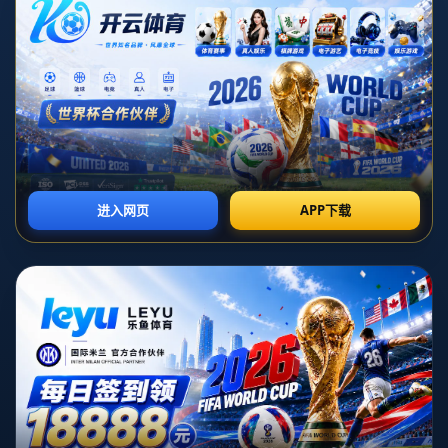
队战术的核心**。近几个赛季，利物浦的中场配置面临老龄化
问题**，米尔纳和亨德森虽然经验丰富，但随着年龄增长，防
守覆盖和创造力都略显不足。同时，主力球员的伤病频繁更
让这一问题雪上加霜。
为此，克洛普与俱乐部老板展开深度会谈，确定了夏季转会
窗的规划——*全面重建中场*。这不仅是为了解决当前问题，
更是为未来的长远发展做铺垫。利物浦需要新鲜血液的注
入，以维持球队的竞争力，并在未来数年内保持在高位的战
斗力。
**关键词：年轻、活力、创造力**
引入年轻而具有创造力的中场球员已成为球队的首要目标。
近年来，市场涌现出许多潜力无限的中场新星，例如多特蒙
德的贝林厄姆和雷恩的卡马文加，他们不仅拥有出色的脚下