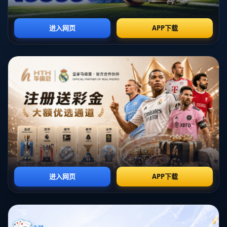
技术，还具备极强的场上视野和战术适应能力。*如果能够将
这样的球员引入阵中，利物浦的中场问题将得到有效缓解*。
在此过程中，**利物浦还需时刻留意转会市场的变化**。近年
来，各大俱乐部竞相争夺优秀的中场球员，这使得市场行情
瞬息万变。为了在竞争中胜出，利物浦必须灵活应对，在保
障**财务健康**的同时，精准选择合适的目标。
**案例分析：切尔西的中场革新**
在振兴中场的过程中，克洛普可以借鉴其他球队的成功经
验。如切尔西在兰帕德重回球队后，通过引入哈弗茨、坎特
等一批卓越的中场球员，迅速提升了球队实力。这些球员不
仅在防守端表现出色，在进攻中也提供了巨大的支持，为切
尔西的*欧冠*夺冠立下了汗马功劳。这一成功案例，正是利物
浦在规划中场重建时的绝佳参考。