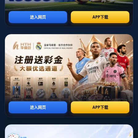
體實力不容小覷。**這支球隊更強調本土球員與外援的融合，
強調戰術的多樣性，以期在不同局勢下開辟勝利之路。
**譚龍與費利佩的焦點對決**
這場比賽中，譚龍與費利佩的正面交鋒是最大看點。譚龍作
為亞泰的本土王牌前鋒，他的速度和靈活性無疑是球場上的
一大亮點。面對蓉城的費利佩，譚龍將迎來巨大的挑戰，費
利佩以其強悍的防守能力和制空能力而聞名。在過往的比賽
中，費利佩曾多次有效地鎮守禁區，有效地牽制住對手的核
心球員。
**比較分析與策略**
當然，球場上的比賽不僅僅是球員之間的較量，更是教練戰
術智慧的體現。蓉城可能會在比賽中選擇更高壓的進攻戰
術，以發揮五名外援的優勢；而亞泰則可能著重防守反擊，