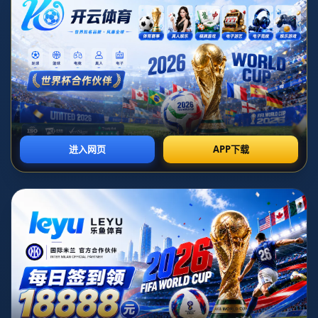
### **紮哈拒絕沙特邀請：金錢並非一切**
近年來，沙特阿拉伯足球聯賽吸引了一批世界級巨星的加
盟。從C罗的转会到阿尔纳斯尔，到众多欧洲足坛名将纷纷前
往沙特发展，这些举措无疑让沙特联赛声名大噪。然而，水
晶宫的核心球员紮哈卻果斷拒絕重金邀約，据悉，沙特方面
愿意为他开出一份天价合同。这不禁让人好奇，他为何會拒
絕這樣的“黃金機會”？而且，还意味着他与C罗成为队友的可
能化為泡影。
首先，紮哈一向以**忠诚和职业精神**闻名。自从加盟水晶宫
以来，他不仅带领球队一次次摆脱降级困境，而且始终将俱
乐部放在个人职业生涯的核心。尽管沙特联赛在合同金额方
面极具吸引力，但紮哈或许认为，这种选择可能违背了自己
对足球事业更深层次的追求——更高的竞技水平与持续在顶
级联赛证明自我。