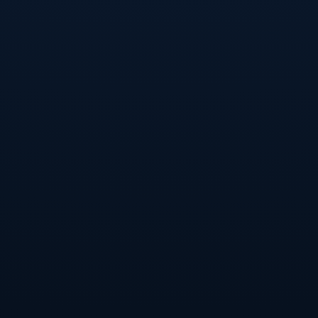
---
### **沙特足球路上的阻力：巅峰球员不易吸納**
尽管近年来沙特向世界伸出了“橄榄枝”，但吸引心水球员依然
面临一定挑战。例如，像紮哈这样**仍追求职业巅峰、渴望稳
定竞争环境**的球员，更倾向于坚守欧洲顶级联赛。沙特足球
的商业价值虽在提升，但整体竞技水平仍略逊一筹。因此，
像紮哈这种决策也在提醒沙特联赛，如果想要真正成为球员
的向往之地，仍需在提升比赛质量和影响力上下苦功。
---
紮哈的选择无疑标志着金钱并非一切，他更看重自己的事业
发展与竞技诉求。这种坚持不仅是他个人职业规划的体现，
也为其他职业球员在面对类似选择时提供了参考。或许，正
是这种精神，让他成为了水晶宫的传奇，同时也将继续在未