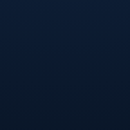
除了球場上的**英雄**們，英格蘭足總杯的歷史也見證了不少
**技術革新**。從早期的泥濘球場到現代化的溫布利大球場，
足球比賽整理規則的演進和**電視轉播**的普及都大大提升了
這項賽事的觀賞性，使其成為全球球迷高度關注的體育盛
事。
綜上所述，英格蘭足總杯冠軍名單如同一部波瀾壯闊的足球