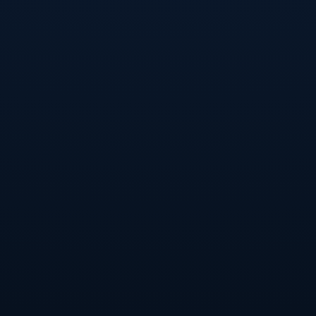
史詩，一次次奪冠旅程背後是無數球迷激情澎湃的回憶，也
是一代代球員拼搏不息的故事。這項賽事激勵著無數後來者
不斷追尋夢想，爭取在歷史的榮譽榜上留下自己的名字。
Copyright 2024
bat·365(中文)官方网站-登录入口
All Rights by
beat365