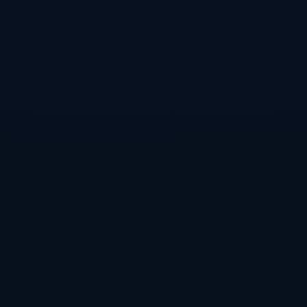
Copyright 2024
bat·365(中文)官方网站-登录入口
All Rights by
beat365