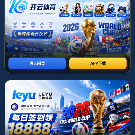
狀態難免下滑；同時，一代新秀迅速崛起，例如2022年卡塔
爾世界杯，我們見證了許多年輕球員在重大比賽中的出色發
揮。
對於國家隊而言，引入新鮮血液能帶來活力與創造力，尤其
是在面對**技戰術革新**和比賽密集的現實時，新生代選手的
適應能力更強。然而，這樣的調整不能僅僅基於短期考慮，
而忽略了穩定性的重要性。