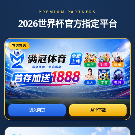
“我是最合適的教練！”——弗裏克堅信自己是領導德
國隊的最佳人選.
2026-07-07T18:28:13+08:00
**“我是最合适的教练！”——弗里克坚信自己是领导德国队的
最佳人选**
德国国家足球队一直以来都是国际足球界的强者，然而，教
练的选择对任何一支球队的成功与否都起着关键作用。**汉
斯-迪特·弗里克**，作为现任德国队的主教练，自信满满地表
示：“我是最合适的教练！”这一宣言不仅体现了他对自己能力
的信任，也揭示了他对德国队发展的坚定信念。