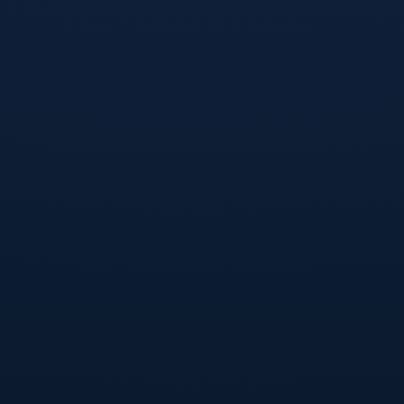
帕切塔的任務還包括增加球員們對戰術的理解能力，特別是
在對付不同類型對手時的實戰反應。他計劃通過大量的訓練
和溝通，幫助球員在心理上做好挑戰的準備。過往的一些案
例中，他總是能迅速與球員建立信任關係，這也是他的又一
優勢。
### 實力與自信的結合
帕切塔對新職務的**信心並非盲目自大**，而是基於他多年的
執教經驗和對球隊潛力的深刻認識。他相信，只要能有效挖
掘球隊的潛能並進一步完善細節，黃潛完全有能力在本賽季
實現新的突破。不論是國內賽場還是歐戰，他都表現出明確
的方向感和計劃性。