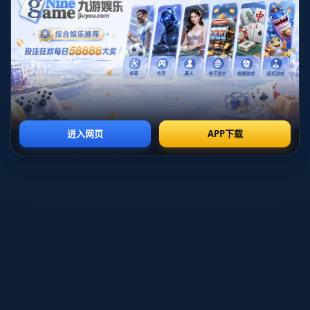
**如何重建友谊**
关键在于**沟通**与**理解**。作为一名经验丰富的教练，桑
托斯深知个体之间的矛盾需要通过开放的对话来解决。双方
坐下来交换意见，可以有效消除误会。同时，在共同目标的
引导下，重新寻找合作的动力，将有助于推动关系的修复。
**互动与信任**
在体育界，基于彼此信任和良性互动建立的友谊，是团队成
功的重要基石。C罗在球场上的表现和领导力无可挑剔，而桑
托斯则在战略指导上亦堪称大师。两人如果能基于过去的共
同成就，重建信任桥梁，将大大提升团队的**竞争力**。