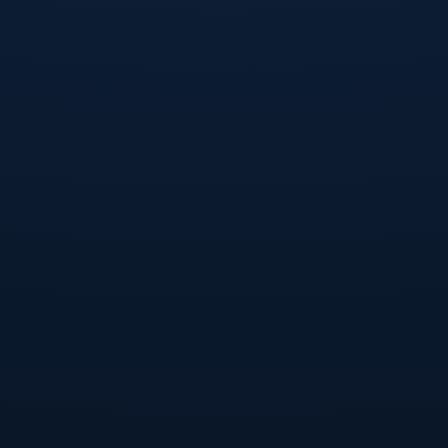
**成功案例分析**
回顾足球史，不乏因重拾友谊而焕发新生的例子。例如，曾
经的英格兰队教练卡佩罗与贝克汉姆之间的分歧，在双方刻
意梳理和沟通后，得以化解。贝克汉姆不仅恢复了在国家队
的位置，还因为良好的团队氛围，带领英格兰队取得不错的
成绩。这也证明了良性沟通在职业体育中的巨大作用。