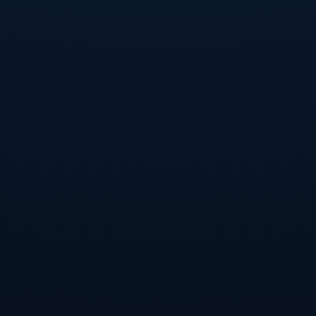
在当今竞争激烈的体育环境中，个体之间的情感磨合成为不
可忽视的问题。桑托斯对于解决与C罗之间的矛盾展现出的智
慧，值得各方的借鉴与学习。最终，通过持之以恒的努力，
他们有可能在不远的将来，为观众呈现出新的历史篇章。
Copyright 2024
bat·365(中文)官方网站-登录入口
All Rights by
beat365