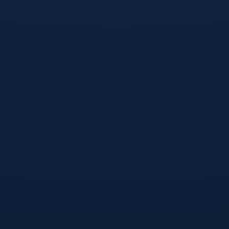
了连胜，充分说明了**深厚的球队储备**在整个赛季中的重要
性。这样，球员的合理使用与轮换成为了每支球队必须重视
的问题。只有做好赛季中期的调整，球队才能在季后赛强者
如林的竞争中立于不败之地。