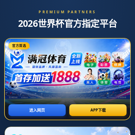
科勒爾：拜仁表現不俗但水平有限！極具挑戰性比賽
將暴露不足！.
2026-07-07T18:28:13+08:00
**面對挑戰，拜仁的實力能否經受考驗？**
*拜仁慕尼黑*，作為歐洲足球巨頭之一，一直以來都以其強大
的陣容和技術水平而著稱。然而，在每一場極具挑戰性的比
賽中，這支球隊的表現究竟如何？即使在姣好的成績表下，
是否有其潛在的不足被暴露？讓我們一起深挖這個話題。
首先，**拜仁的近期表現不容小覷**。在德甲聯賽中，他們的
進攻和防守數據均名列前茅，這無疑展示了他們作為頂級球
隊的實力。每場比賽，球隊都能靠著靈活的戰術運用和球員
的默契配合，順利取得勝利。然而，儘管如此，我們不能忽