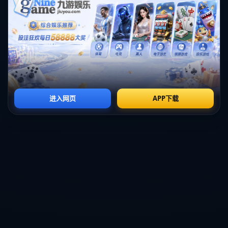
Copyright 2024
bat·365(中文)官方网站-登录入口
All Rights by
beat365