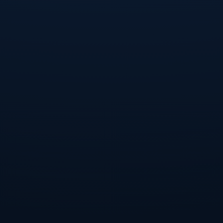
另外，即使在范迪克在场下时，他所传授的经验同样为尼奧
尼这样的年轻球员带来了长足的发展。这样的案例在绿茵场
上屡见不鲜，其中尤为典型的是智利球星阿莱克西斯·桑切斯
在巴塞罗那时，经过哈维和伊涅斯塔的指导，逐渐成长为一
名全面的顶级球员。
在足球领域，**年龄不仅仅是数字**。无论是20岁的尼奧尼还