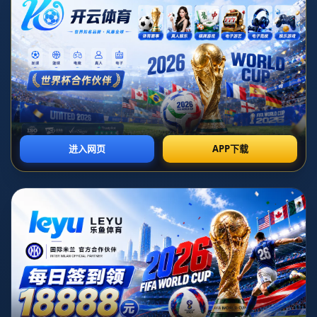
在足球这项被誉为“世界第一运动”的竞技中，年龄往往成为球
员状态的重要标志。然而，荷兰著名后卫**维吉尔·范迪克**
的一句幽默言语，却折射出足球场上永恒的**新陈代谢与活力
**：*“尼奧尼比我年轻一半，他上场我都觉得我老了！”*这不
仅展现了范迪克对队友尼奧尼的赞赏，更传达了在绿茵场
上，年轻球员如雨后春笋般崛起的活力。
### **新时代与年轻球员的崛起**
在现代足球的舞台上，年轻球员的迅速崛起已成为不争的事
实。无论是在英国的英超联赛还是在其他顶级足球联赛中，
一批又一批如尼奧尼这样的年轻球员以惊人的速度迅速崭露
头角。这不仅因为他们拥有年轻的体魄，更因为现代足球训
练体系让他们在战术、技术、体能等多方面无缝对接职业舞
台。
现代表现突出的年轻球员，例如法兰西的基利安·姆巴佩、英