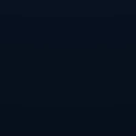
是30岁的范迪克，他们的共同点在于对足球的那份热爱与执
着。在这个新老交替、创新与传承共存的舞台上，每一个球
员都在用他们的方式，追逐着对于胜利和荣耀的渴望，书写
着属于自己的绿茵传奇。
Copyright 2024
bat·365(中文)官方网站-登录入口
All Rights by
beat365