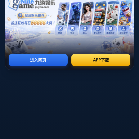
以范迪克所在的利物浦为例，这支球队在团结年轻球员与老
将经验的框架下，展现出了无与伦比的战斗力。在2020-
2021赛季的英超联赛中，正是这种相得益彰的结合，使得球
队在危机时刻能依然保持竞争力。范迪克虽然因伤缺席了多
场比赛，但队内年轻球员在关键战役中的精彩发挥，延续了
整个球队竞争的动力。
### **老将的价值**
范迪克的话并不仅仅是自嘲，而是对自己角色定位的深刻理
解。**老将并不意味退出舞台，他们的价值在于激励和带领
**。作为利物浦的后防中坚，范迪克通过指导年轻球员的比赛
意识、提高他们的场上解读能力，让球队在攻防两端都更具
韧性。