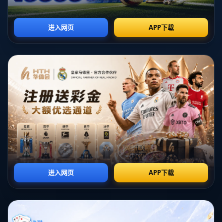
完美契合了皇马一贯以来追求卓越的精神**。不仅在训练场上
孜孜不倦，他在球场上每一次触球都体现出专注与决心。这
让曾在伯纳乌球场星光熠熠的名宿们也不禁感慨：“这家伙仿
佛天生就该穿着白色球衣。”
**传承与创新的平衡**
皇马会员普遍认为，貝林厄姆正在为球队带来新的战术维
度，他的出现是俱乐部更新换代的重要象征。通过传承老一
辈球员的优秀品质，他为球队注入了新意。若以昔日的传奇
中场齐达内作为参照，貝林厄姆则是新时代的全才，集传
控、进攻、防守于一身。