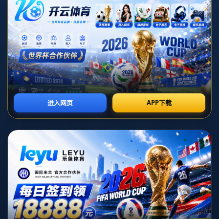
不仅具备优秀的传球能力和视野，还拥有强悍的防守能力，
这使他在比赛中能够从容应对各种局面。名宿们一致赞扬他
在攻防两端的出色表现，认为他已经成为球队不可或缺的核
心。这种评价不仅是对他能力的肯定，也反映出他在球场内
外的领袖气质。
**稳定与多样的表现**
在場上，貝林厄姆总能将不同风格的战术完美结合并执行到
位。他的多样化定位使他在不同类型的比赛中都有出色表
现。例如，他在近期对阵巴塞罗那的比赛中不仅助攻绝杀，
还在关键时刻完成抢断，逆转局势，成为球队胜利的重要推
动力。这样的表现让他收获了“中场全能王”的美誉。
**_与皇马精神的契合_**
自贝林厄姆加盟以来，他以其**坚定的职业精神和不屈的斗志