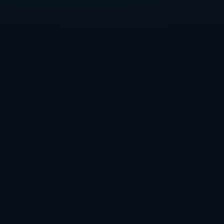
會上升到新高度。
此外，坎特具有市場效應的考量也不容忽視。他現在無論是
品牌形象，還是球迷市場，都深受青睞。對於正因財務壓力
疲於應對的巴塞羅那而言，這樣一位能保證球隊競技實力、
又具商業吸引力的球星，無疑將是一筆理想的簽約。
---
### **結語：風險與機遇並存的操作**
坎特多次展現的職業態度和技術能力讓人期待，但巴塞羅那
需要考慮更多。如何平衡轉會費、薪水與隊內競爭力，將是
這筆潛在交易的關鍵。倘若弗里克在背後的態度能為坎特的
加盟開綠燈，那麼這筆交易的實現可能比預期來得更快。
Copyright 2024
bat·365(中文)官方网站-登录入口
All Rights by
beat365