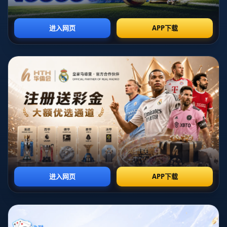
作為曾帶領切爾西贏得歐冠和英超冠軍的中場定海神針，坎
特不僅具備廣闊覆蓋範圍的攔截能力，還有穩定的傳球和組
織支持功能。他的職業生涯已經用一次次的亮眼表現證明自
己是不可或缺的“效率型球員”。儘管年齡已漸長（目前32
歲），但其健康的身體狀態和職業素養依然讓他成為各大豪
門趨之若鶩的中場選手。
值得注意的是，巴塞羅那目前正在經受財務公平法案的壓
力，每一筆轉會都需謹慎評估。坎特因與沙特聯賽球隊阿爾
伊蒂哈德簽訂大合同後震驚歐洲足壇，能否再度回歸高級聯
賽？但巴薩更大的考量在於：花費是否與產出成正比。
---
### **弗里克的態度：模棱兩可的背後意味深長**
作為曾經帶領德國隊以及拜仁奪得冠軍的名帥，**弗里克的職