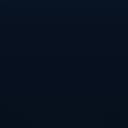
若最終巴薩成功引入坎特，這是否會是弗里克的“點頭默許”？
這對於巴薩球迷而言無疑是一大懸念。
---
### **坎特與巴薩的契合度：戰術剖析與市場效應**
從戰術層面來看，坎特的加盟極有可能給巴薩的中場體系帶
來全新變化。目前巴薩的控球風格已經漸漸從純技術導向轉
型為「速度+平衡」兼具的綜合體制。坎特的防守韌性與佩德
里、加維的進攻才華**形成了完美互補**。如果坎特能在後腰
位置鎮守，允許更多創造力集中在前場，中場的穩定性無疑