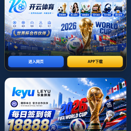
在過去的幾個賽季，巴塞羅那的中場問題屢屢成為球迷和專
家的熱議話題。雖然巴薩得益於年輕球員佩德里和加維的迅
速成長，但核心區域的控場能力和防守強度依然存在明顯短
板。這也導致了球隊在對抗高壓型對手時，表現易於失控。
在這樣的背景下，坎特的名字被視為解決這一難題的最佳答
案。