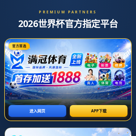
韋德：我也想要一個人一座城的傳奇 但熱火不給我
deserved的合同.
2026-07-07T18:28:13+08:00
在NBA的历史长河中，总有一些球员因其对一座城市的不离
不弃而被球迷铭记。而在迈阿密热火队的历史中，德维恩·韦
德无疑是这样一个人物。他曾为这支球队奉献了自己的巅峰
岁月，帮助热火取得多个冠军头衔。然而，令人遗憾的是，
**“一人一城”的传奇故事**并没有在韦德与热火之间得以延
续。因为在韦德看来，热火未能给予他一种“**他应得的合同
**”。
韦德的心声揭示了职业体育中一个普遍而尖锐的问题：**忠诚
与利益的冲突**。在职业体育圈，一个球员能长期效力于一支