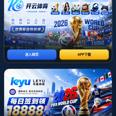
球队，尤其是从职业生涯开始到结束，这是多么难能可贵。
但在这个商业导向明显的联盟中，球队管理层和球员双方常
面临很多挑战。
对于韦德而言，他对热火的感情超越了普通的合作关系，这
不仅仅是一份工作，更是一段情感的寄托。然而，**他所希望
的待遇和球队给出的条件**之间的差距，使他不得不做出艰难
的选择。尽管他希望把自己的整个职业生涯都留在热火，但
最终未能如愿以偿，原因在于对合同价值的不同理解。
这种情况并非韦德一人所独有。在此，值得一提的是凯尔特
人名宿保罗·皮尔斯，他成功成为一支球队的标志性人物，并
在职业生涯的大部分时间里都为波士顿凯尔特人效力。然
而，这样的故事并不多见，因为**球员与球队之间的利益牵绊
常常超越情感联系**。
在韦德与热火的谈判中，双方在合约细节上未达成一致，令