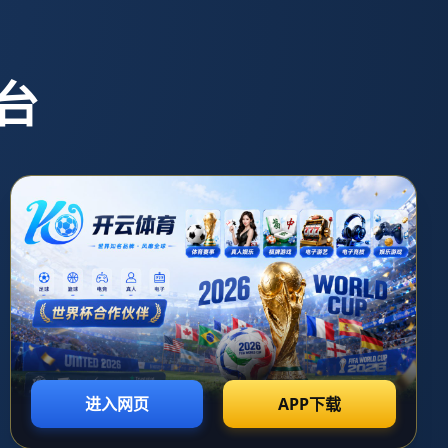
新合同期至2025年.
8:00