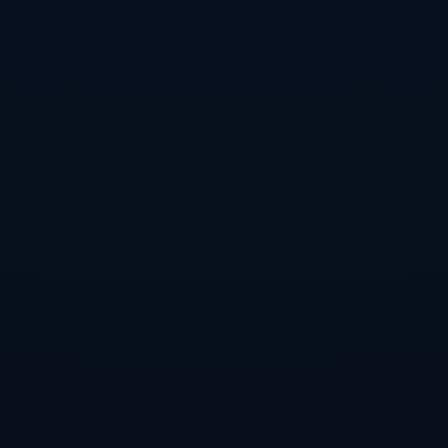
远：为何选择继续信任吉尔克里斯特？*
希望**
尔克里斯特长期担任中卫核心角色。他不仅具备出色的防守意识
贵。切尔西高层显然意识到了这一点，因此才急于锁定他的未来
”策略**
推动了以青年才俊为核心的建队计划。从将里斯·詹姆斯晋升为一
在逐步实施。而与吉尔克里斯特续约，无疑是这一规划的又一延
身价，避免人才流失**
公平法案开始更严格执行，各大俱乐部更倾向于挖掘内部潜力以
切尔西自身利益，也让其他球队难以在短期内挖走这位潜力新星
特续约背后的更大亮点*