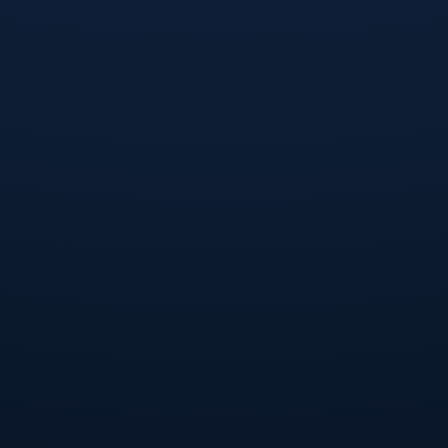
的骄傲：吉尔克里斯特的崛起之路*
学院不断产出一批批出色的球员，从梅森·芒特到里斯·詹姆斯，
一优良传统。他从小便加入切尔西青训系统，多年的严格训练帮
实的身体对抗以及冷静的球场指挥能力闻名。
赛季U21英超联赛中，吉尔克里斯特不仅在防守端贡献卓著，还在
翰·特里，甚至有媒体称他是“下一个切尔西铁卫”。俱乐部此次