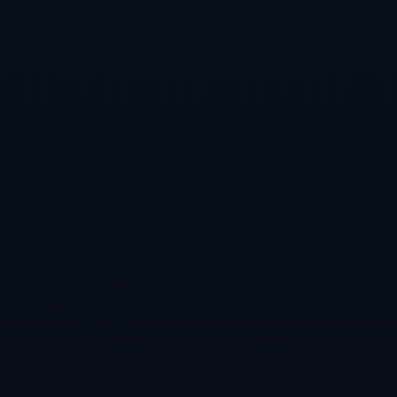
于一线队人员更替频繁，切尔西的后防线稳定性一直备受质疑。20
容需迅速注入强硬且有潜力的新血液，相信吉尔克里斯特将在未
考另一位切尔西青训出身的普罗米西·乌戈楚库（Promise Ug
心。这一例子清晰说明了在关键阶段锁定天才球员合同的重要性
切尔西的青训野心*
尔克里斯特不仅是对他过往成绩的肯定，也是对未来抱有期许的
划。*乔什·吉尔克里斯特，一位出色的青年才俊，注定将成为蓝
Copyright 2024
bat·365(中文)官方网站-登录入口
A