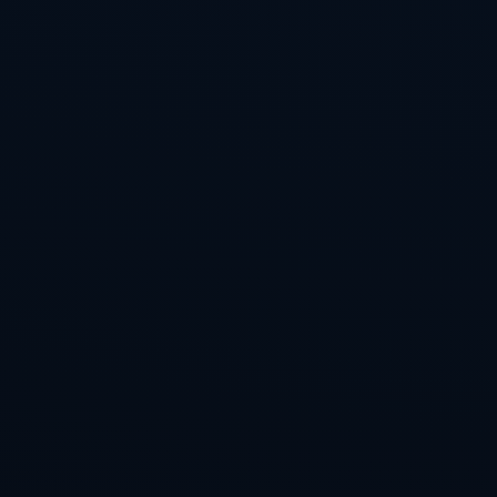
事实上，近年来，由
机会。因此，主力阵
案例分析方面，可以参
成长为他队的征战核
### *官方续约彰显
如今，切尔西续签吉
更深耕未来的长期规