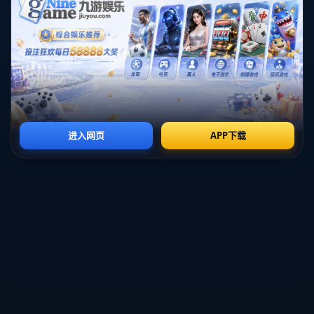
皇马的**“9号球衣”**有着深厚的象征意义，是典型“射手”的象
征。从克里斯蒂亚诺·罗纳尔多到本泽马，每一位身披此号码
的球员都承担着球队最关键的得分职责。而恩德里克作为一
名技术铺垫扎实的全能前锋，与年轻时的“外星人”罗纳尔多有
几分相似之处。他不仅拥有飞快的速度和强悍的冲击力，同
时也展现了大心脏的心理素质。在巴黎、切尔西等球队关注
的背景下，恩德里克如若选择皇马，或许将成为伯纳乌球场
未来数年的“进球机器”。
实际上，皇马一直是挖掘南美天才的行家。从卡卡、罗比尼
奥到如今的维尼修斯与罗德里戈，皇马已经深刻掌握了如何
将潜力股打造成巨星的运营模式。恩德里克若能延续这一传
统，未来或将成为真正的世界顶级中锋。
### **姆巴佩与恩德里克的联手：皇马锋线战术的全新演绎**