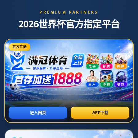
馬卡報：姆巴佩或穿10號皇馬球衣，恩德裏克可能穿9
號.
2026-07-07T18:28:13+08:00
**姆巴佩或成皇马“10号新核”，恩德里克蓄势为“9号锋霸”**
近年来，皇家马德里作为世界足坛的巨人，始终对年轻才俊
保持强烈吸引力。根据《马卡报》的最新消息，法甲巨星**姆
巴佩**与新生代巴西天才**恩德里克**，可能成为皇马未来的
锋线组合。如果最终成行，姆巴佩或将披上象征核心地位的
“10号球衣”，而年仅17岁的恩德里克则被寄予厚望，接过传
统的“9号杀手”职责。这一动向，不仅彰显了皇马在全球市场
中的吸引力，也再次印证了巨星化和年轻化的双线战略。
### **姆巴佩的“10号梦”：独特魅力与皇马传统的结合**