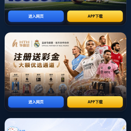
无先例。
### **恩德里克接过“9号重担”：年轻天才的未来蓝图**
相比姆巴佩，恩德里克的名字对普通球迷来说或许还稍显陌
生。然而，这位巴西新星已经吸引了大批欧洲豪门的关注。
从15岁时就开始在巴甲联赛崭露头角，到如今仅17岁便有可
能登录伯纳乌，恩德里克的成长轨迹几乎是传奇的翻版。