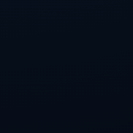
助力球隊破門，成為球迷熱議的焦點。相似的場景還出現在博洛
的快速崛起也為意甲注入了更多的新鮮血液。 **他們的成長將直
奪的激烈，更折射出各支球隊的不同特質與戰術風格。而在即將到來