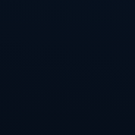
产品中心
新闻中心
联系方式
值得一提的是，本賽季
內斯的防守反擊堪稱
點之一。看他們能否
#### **比賽中的數據
從數據層面來看，第
驚嘆，分別貢獻了3