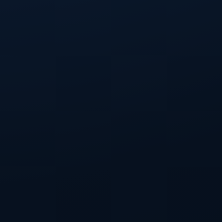
，最終以0-1落敗。本場比賽，不僅曝露出羅馬進攻線效率低
會影響到主帥穆里尼奧的戰術布局以及球員的士氣。