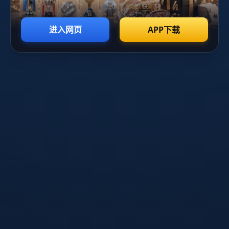
之一便是**積分榜的競爭進一步白熱化**。目前，幾支爭冠熱
斯和AC米蘭延續了它們的穩定表現，各自身處高點；尤文圖斯
的表現則稍顯掙扎。他們本輪作客挑戰薩索洛，沒能完全發揮應有
，也顯示出薩索洛作為一支“中游球隊”敢於與強隊抗衡的韌勁。
顧：那不勒斯強勢依舊，羅馬低迷折戟**
賽之一，是那不勒斯在主場與都靈的火熱對決。作為目前積分榜上
們的中場核心澤林斯基發揮神勇，奉獻了一傳一射，成為全場最
最具威脅的射手之一。