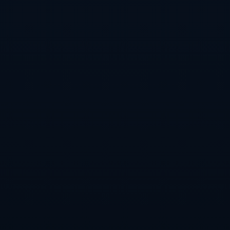
一粒進球，進一步突顯球隊把握機會能力不足的問題。
成長：年輕球員高光時刻**
員的表現同樣令人眼前一亮。都靈的格拉西以一記驚艷的世界波
小將羅維拉以極具創造力的傳球展現了自己的潛力。這些年輕球員
來發展戰略**。
賽季意甲聯賽的進一步推進，第7輪的比賽不僅讓球迷感受到冠軍爭
名是否會再次洗牌，無疑讓人充滿期待！