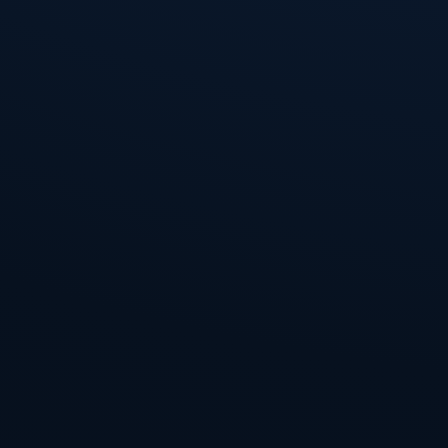
相比之下，羅馬的表
下的問題，他們的防
#### **黑馬來襲
首页
公司简介