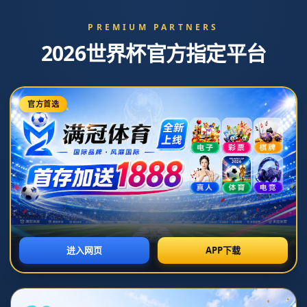
徐根寶足球基地的球星一覽.
2026-07-07T18:28:13+08:00
### 徐根宝足球基地的球星一览：成才摇篮与未来之星的崛
起
在中国足球的版图上，**徐根宝足球基地**无疑是一个值得被
铭记的名字。作为中国足球青训的标杆，这个位于上海崇明
岛的训练基地，曾培养出一代又一代国家级球员，为中国足
球注入了无数新鲜血液。今天，我们就一起来盘点那些从这
里走向职业巅峰的球星，并深度探讨徐根宝模式的成功之
道。
---
### **“根宝模式”：因材施教，成就球员未来**