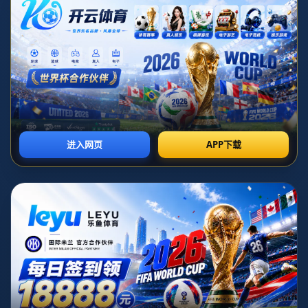
个月的足球狂欢**，让球迷大呼过瘾。
小组赛阶段将分成六个小组，分别是A至F组，每组有四支队
伍。每支队伍将与同组其他队伍进行一场比赛，累计积分决
定排名。小组赛结束后，16支队伍晋级淘汰赛，这才是**正
面交锋、真正考验球队实力**的时刻。
**关注焦点比赛与看点**
在众多比赛中，有许多焦点之战值得关注。比如，身处“死亡
之组”F组的德国、法国、葡萄牙之间的对决，是赛事初期的
一大亮点，特别是拥有C罗的葡萄牙队和法国队的较量，成为
了全球球迷津津乐道的话题。