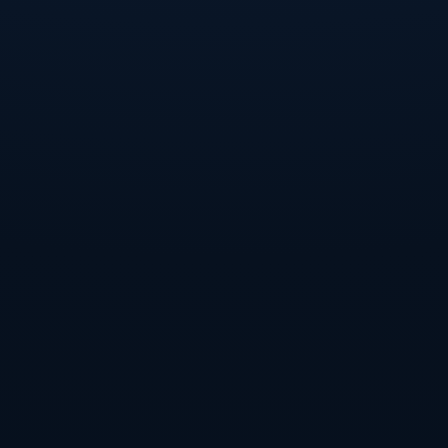
1. **核心球星發揮穩定**：勒的高效得分與馬帝昂的靈活應變
為球隊奠定了基礎。
2. **團隊的默契配合**：多名角色球員的集體貢獻，加強了北
控的進攻層次感。
3. **戰術執行到位**：無論在進攻佈局還是防守轉換中，北控
都能迅速應變且控制局面，對手幾乎毫無招架之力。