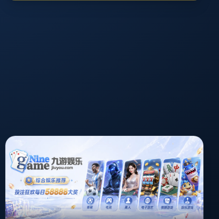
彌足珍貴。
壓制了巴薩與皇馬。然而，在這場比賽中，他們的防守體系卻頻
突出的防守不穩，尤其是禁區二次處理球的短板暴露無遺。
依賴於菲利克斯和蘇亞雷斯的個人能力，但往往停留在邊路推進
化打法面前顯得捉襟見肘，最終被切爾西抓住破綻。
赫爾接手後迅速改變了藍軍原本有些疲弱的戰術體系，將後防穩
驚艷的戰術紀律和執行力：後防線以**魯迪格**為代表穩如磐
強敵馬競，進攻端以少數高效進攻贏得比分優勢，這場比賽很好