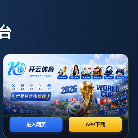
 吉魯倒掛金鉤打進全場唯一進球.
8:00
戰切爾西的比賽就是如此，一場攻防焦灼的硬仗，因為**奧利維爾·吉
顯出這位法國前鋒在關鍵比賽中的大心臟表現。
在場面上顯然未受影響，很快占據了一定主動。比賽的唯一進球
，**吉魯縱身而起完成一記漂亮的倒掛金鉤**，皮球應聲入
0領先。
面心理素質**。在高壓對抗中，他抓住了馬競後防的疏漏，用一