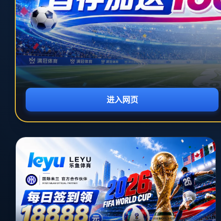
個近乎藝術性的動作
### **馬競“鐵血防線
馬德里競技一向以穩
繁遭到切爾西進攻線
從數據層面看，馬競
或被中場攔截。整場
### **切爾西的轉
切爾西在本場比賽展
固作為重點，並在進
石，中場則由坎特和
吉魯的進球堪稱切爾
地展示了切爾西新版
### **關鍵時刻造就“