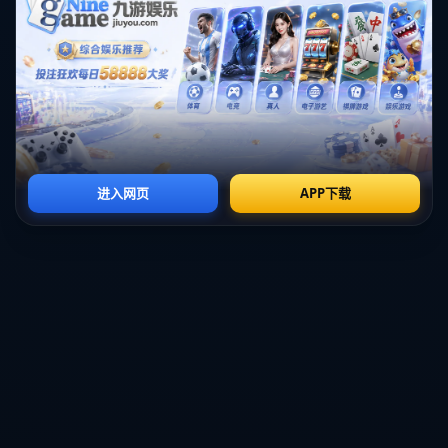
員在國內聯賽和國際賽事中獲得的實戰經驗，無疑會轉化為
他們日後在國家隊中的強力競爭力。
總體來說，中國男足的崛起並非一朝一夕，而是多年努力和
戰略投資的結果。加強基礎設施建設，注重青訓，推動教練
的專業化發展，這些措施都是中國足球近年來取得顯著成績
的原因。未來，隨著更多國家和地區參與競爭，中國男足將
面臨更多挑戰。然而，正是這些挑戰，使得運動更加迷人，
激勵著每一位球迷和球員。中國男足正以全新的姿態在亞洲
乃至世界足壇上描繪自己的輝煌。
Copyright 2024
bat·365(中文)官方网站-登录入口
All Rights by
beat365