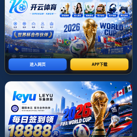
在国际米兰（国米）的历史长河中，许多杰出的球员和教练
曾经或正在谱写辉煌篇章。近年来，**劳塔罗·马丁内斯**作
为球队的关键人物，展现了非凡实力。而前国米主席莫拉蒂
对其表现给予了高度评价。同时，现任主教练**小因扎吉**面
临着一系列全新的挑战，需要在持续的压力下引领球队攀登
新的高峰。
劳塔罗·马丁内斯在国米的表现无疑是吸引眼球的焦点。作为
一名出色的前锋，他的进攻技巧和得分能力无与伦比。本赛
季，劳塔罗已为球队打入多粒关键进球，不仅在意甲联赛中
表现出色，在欧冠赛事上也是屡有建树。他的全面能力让他
成为国米战术中的核心，通过灵活跑位为球队创造出更多进
攻机会。莫拉蒂高度评价了这位年轻前锋，并表示：“**劳塔
罗是国米未来的希望**，他的成长速度令人惊喜。”
然而，即便拥有这样一位优秀球员，小因扎吉的工作并不轻