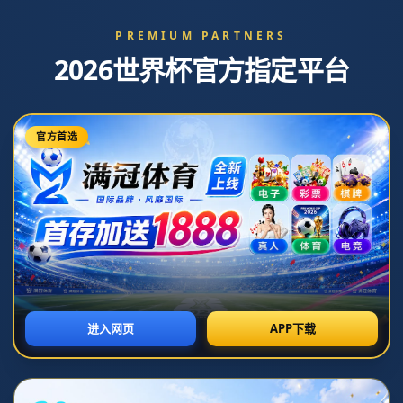
莫拉蒂看好勞塔羅在國米的表現，小因紮吉正迎來挑
戰.
2026-07-07T18:28:13+08:00
**莫拉蒂看好劳塔罗在国米的表现，小因扎吉正迎来挑战**