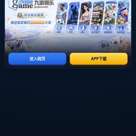
尽管面临挑战，但一切并未尘埃落定。*京多安仍然拥有许多
重新崛起的机会*。他所需要的可能只是一次突破的机会和俱
乐部的更多信任。回顾京多安之前的职业生涯，我们不难发
现他的成功总是建立在一次次逆境中。作为团队的一员，他
必定希望能为巴萨带来更多的荣誉和成就。
总体而言，京多安在巴萨的境遇告诉我们，即便是顶级球