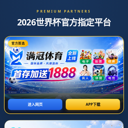
每體：京多安再次對巴薩失望！球員和妻子沮喪感覺
遭棄！.
2026-07-07T18:28:13+08:00
**京多安与巴萨的复杂关系：梦想破灭还是另有契机？**
近年来，巴塞罗那足球俱乐部一直是世界足坛的焦点。作为
一个拥有辉煌历史和无数拥趸的球队，巴萨吸引着全球顶尖
球员的目光。然而，尽管巴萨的吸引力始终如一，但加盟后
的经历却并非总是一帆风顺。*最近的新闻报道指出，伊尔卡
伊·京多安对巴塞罗那感到失望，而这种失望不仅仅属于他自
己，更影响到了他身边的人*。这引发了我们对*球员在豪门俱
乐部实现梦想的艰难历程*的思考。
**背景与失望**