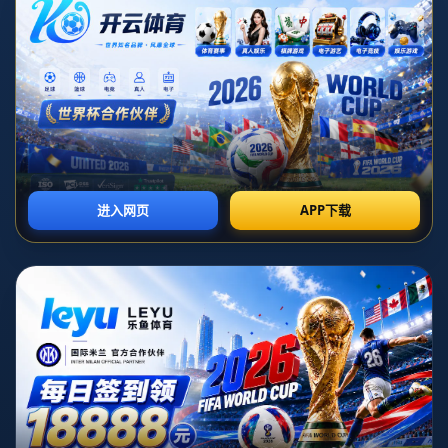
伊尔卡伊·京多安，这位曾在曼城创造奇迹的中场球员，以他
出色的视野和战术思维而闻名。然而，在加盟巴萨后，这位
才华横溢的球员发现情况比预期更加复杂。多方报道指出，*
京多安在巴萨未能完全获得施展才华的机会*，甚至感到被边
缘化。他的妻子也表现出类似的沮丧情绪，*甚至觉得被巴萨
俱乐部忽视*。在这样一个标榜梦想和荣耀的地方，他们的失
望显得尤为刺眼。
**成为传奇的代价**
要加入巴塞罗那，一个球员需要的不仅仅是技术，还有耐心
和适应环境的能力。加泰罗尼亚俱乐部内部的复杂动态和高
涨的期望值往往让初来乍到的球员感到压力倍增。*即使是像
京多安这样经验丰富的球员*，在面对巴萨这样一个结构庞大
且竞争激烈的环境时，仍可能体会到无法融入团队的无奈。