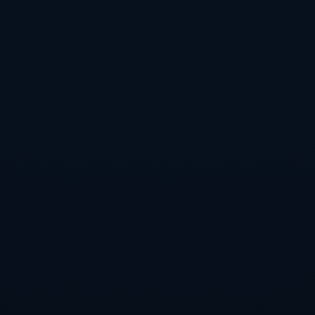
了足球场上的任何瞬间都可能改变胜负的天平。在球场上，不到
临危不惧的表现，证明了自己的价值，也鼓舞了队友。而对于西
场1-0的激战中，皇家社会和西班牙人都展现出了不屈的斗志与拼
验与激励。