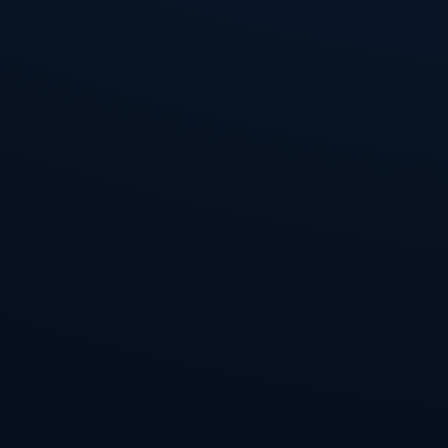
随着这场比赛的胜利
的希望。而**西班
**分析：成功与失败的
首页
公司简介
产品中心
新闻中心