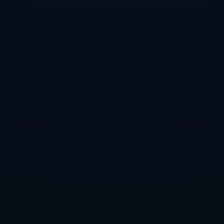
Copyright 2024
bat·365(中文)官方网站-登录入口
A