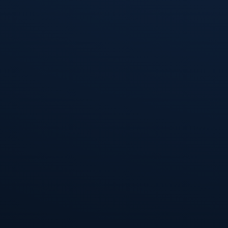
当哨声响起，伊萨克
点球，成为了球队全
**排名与前景：积分