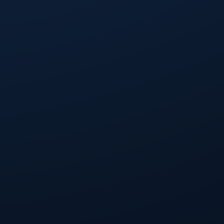
个人的英勇表现，也是皇家社会团队努力的结晶。伊萨克的这一