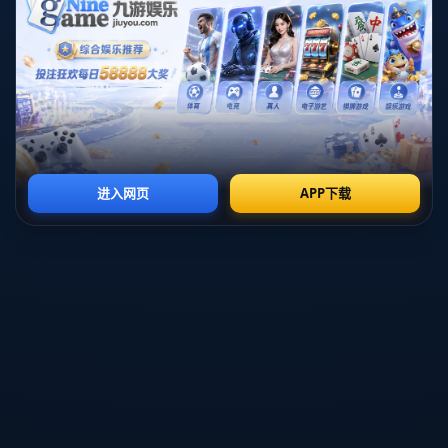
俱乐部实现跨越式发展**，通过吸引资源充足、经验丰富的新
股东，四川男篮可以充分发掘其尚未开发的潜力。而从保守
的角度评估，频繁的所有权调整也可能加大治理不稳定的风
险，部分员工或球员对未来信心产生动摇。
值得一提的是，有媒体跟踪报道发现，四川男篮此举可能与
其近年来的战绩波动有关。越是在关键时刻，越需要稳定的
掌舵者。付政浩的核心观点指出，该俱乐部有意通过调整**实