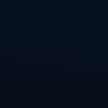
新闻中心
联系方式