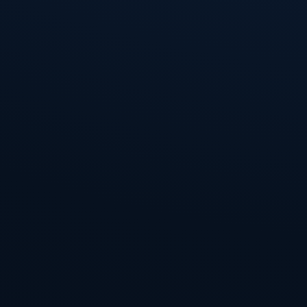
### 多特蒙德的挣
尽管比赛中**朱利安
仁后防线的严密盯防
### 拜仁的战术制
拜仁的胜利源于其出
场，同时在多特的高
### 数据的背后：
本场比赛的数据统计
频率，但始终无法击
首页
公司简介
产品中心