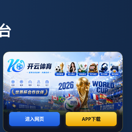
萊萬破門格納布裏建功.
8:00
胜老对手多特蒙德。这场比赛充满了速度与激情，不仅巩固了拜仁
精湛的表现将自己推上了新闻的热点，也让球迷见证了一场顶级
注度上，这场比赛都堪称德甲赛季的重中之重。本赛季的第二次
仁则力求稳固榜首位置，从而进一步向冠军迈进。双方从一开场