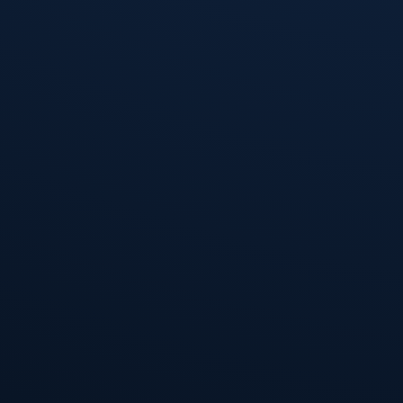
比赛的结果是由球员
准的跑位和门前的冷
此外，**格纳布里
年来的成长有目共睹