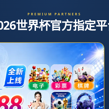
德甲第31輪拜仁慕尼黑3-1多特蒙德 
2026-07-07T18:28:13+0
仁慕尼黑3-1击败多特蒙德，莱万破门格纳布里建功**
焦点大战中，拜仁慕尼黑再次展现出了他们的冠军底蕴，以3-1战
也再次验证了“南大王”的绝对实力。莱万多夫斯基与格纳布里用
甲巅峰对决
德的对垒向来被称为“德国国家德比”，无论在竞技水平上还是关
紧张，多特蒙德希望能够借助胜利缩小与拜仁的积分差距，而拜
压迫与攻防转换。