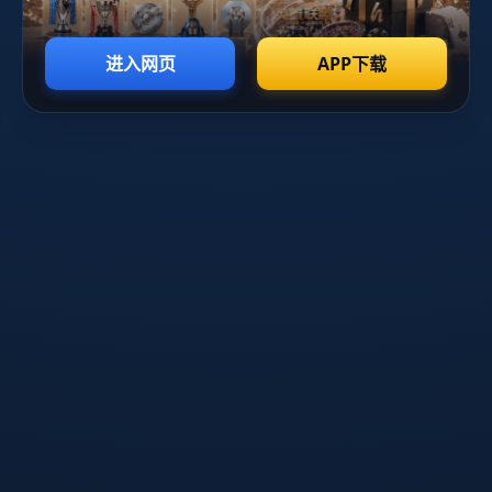
里：拜仁胜利的两大关键