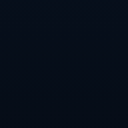
希望的拜仁
慕尼黑不仅巩固了在德甲的领先地位，同时也为争冠之旅注入了强
季德甲联赛的经典之一。无论对手如何挑战，“南大王”依然在德
Copyright 2024
bat·365(中文)官方网站-登录入口
A