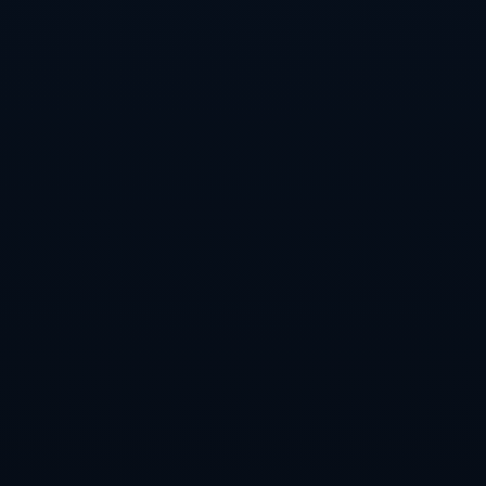
入，AC米兰能否逆转困境、国际米兰能否继续稳步前进，两队的
是决定胜负的关键因素之一。
Copyright 2024
bat·365(中文)官方网站-登录入口
A