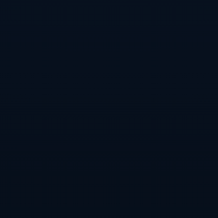
球队士气，也增强了球员们的信心。球队主教练制定的战术策略
了大幅提升**。这样的表现赢得了专家和球迷们的高度赞扬，并
定**
兰的本赛季表现来看，不难发现足球俱乐部在发展过程中，*重建
术上始终无法保持连续性，而国际米兰通过在过去几年里对核心
寻求长期发展道路时，应注重在引援、青训和管理层稳定方面的