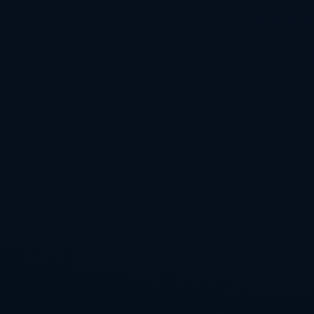
新闻中心
联系方式
这一胜利不仅提升了
还是反击速度都得到
**案例分析：重建与稳
从AC米兰与国际米
流动让其在阵容和战
因此，足球俱乐部在
期竞争中保持优势。
**结语**