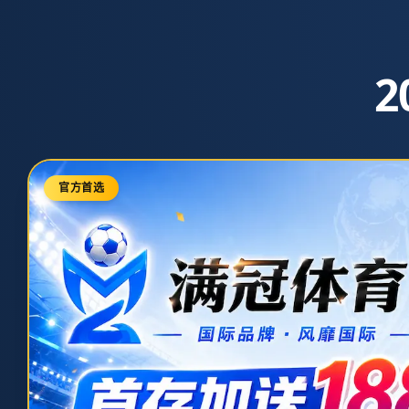
**前言**