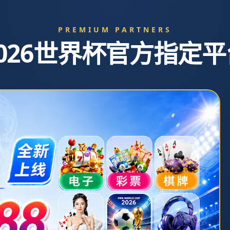
歐冠7冠王接近出局 國米打破2
2026-07-07T18:28:13+0