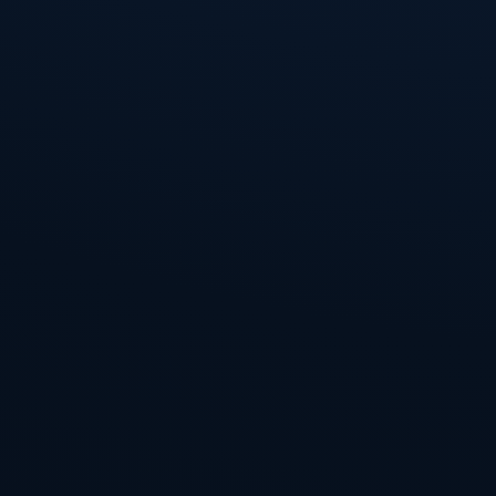
首页
公司简介
产品中心